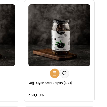
Yağlı Siyah Sele Zeytin (Kızıl)
350,00 ₺