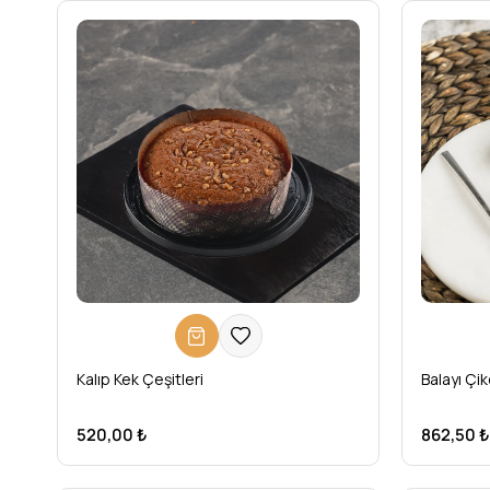
Kalıp Kek Çeşitleri
Balayı Çik
520,00 ₺
862,50 ₺