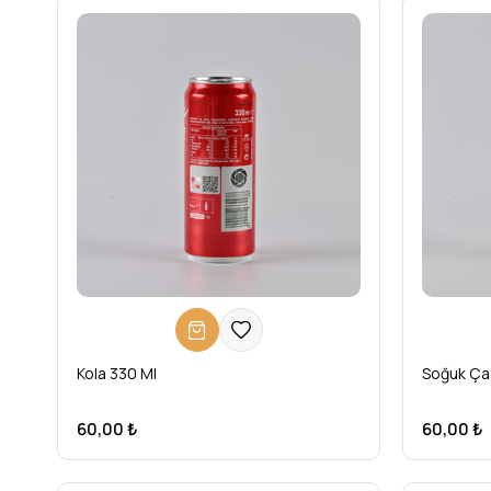
Kola 330 Ml
Soğuk Ça
60,00 ₺
60,00 ₺