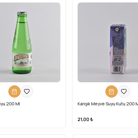
yu 200 Ml
Karışık Meyve Suyu Kutu 200 
21,00 ₺