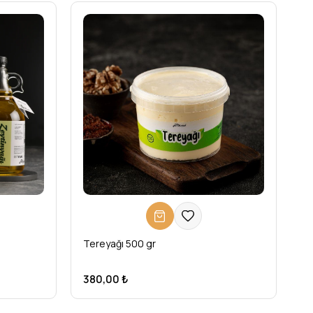
Tereyağı 500 gr
380,00 ₺