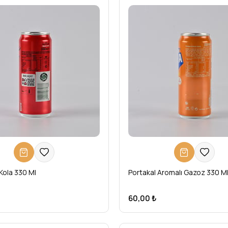
Kola 330 Ml
Portakal Aromalı Gazoz 330 M
60,00 ₺