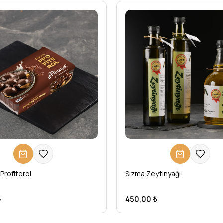
 Profiterol
Sızma Zeytinyağı
₺
450,00 ₺