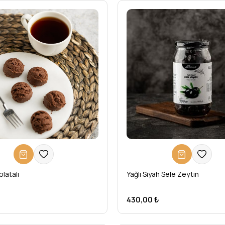
olatalı
Yağlı Siyah Sele Zeytin
430,00 ₺