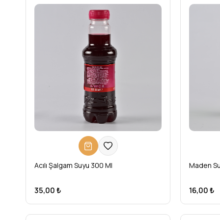
Acılı Şalgam Suyu 300 Ml
Maden Su
35,00 ₺
16,00 ₺