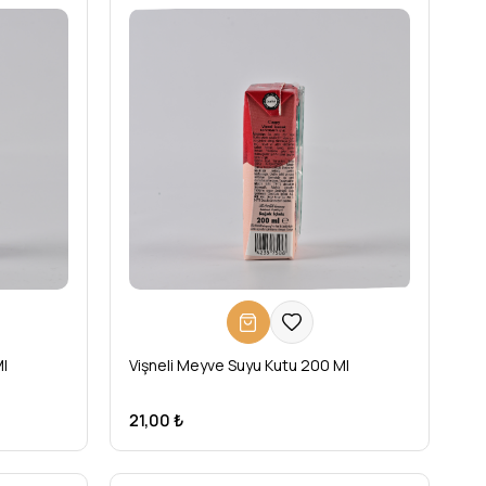
Ml
Vişneli Meyve Suyu Kutu 200 Ml
21,00 ₺