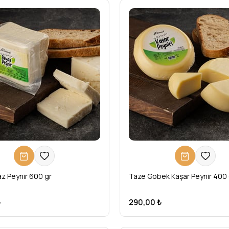
z Peynir 600 gr
Taze Göbek Kaşar Peynir 400 
₺
290,00 ₺