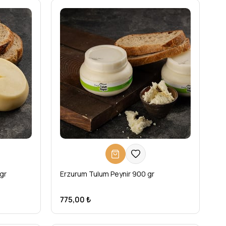
gr
Erzurum Tulum Peynir 900 gr
775,00 ₺