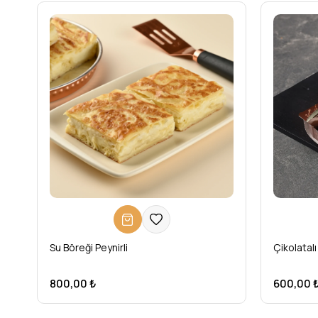
Su Böreği Peynirli
Çikolatalı
800,00 ₺
600,00 