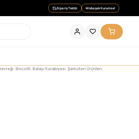
Sipariş Takibi
Misbaşak Kurumsal
evreği, Biscotti, Balayı Kurabiyesi, Şarküteri Ürünleri,