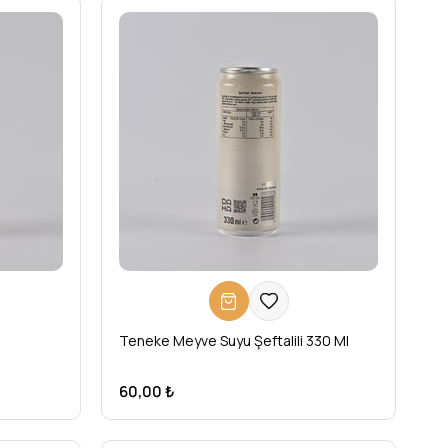
Teneke Meyve Suyu Şeftalili 330 Ml
60,00 ₺