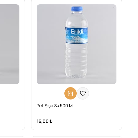
Pet Şişe Su 500 Ml
16,00 ₺