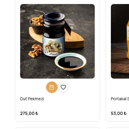
Dut Pekmezi
Portakal 
275,00 ₺
53,00 ₺