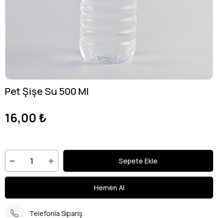
Pet Şişe Su 500 Ml
16,00 ₺
Telefonla Sipariş