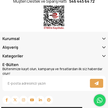
Müşteri Destek ve Sipariş Hattı
546 445 64 72
Kurumsal
Alışveriş
Kategoriler
E-Bülten
Bültenimize kayıt olun, kampanya ve fırsatlardan ilk siz haberdar
olun!