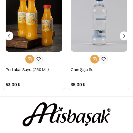
Portakal Suyu (250 ML)
Cam Şişe Su
53,00 ₺
35,00 ₺