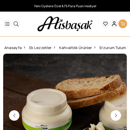
Yeni Üyelere Özel ₺75 Para Puan Hediye!
Anasayfa
Ek Lezzetler
Kahvaltılık Ürünler
Erzurum Tulum Pe