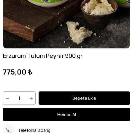
Erzurum Tulum Peynir 900 gr
775,00 ₺
Telefonla Sipariş