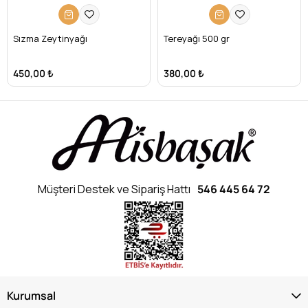
Sızma Zeytinyağı
Tereyağı 500 gr
450,00 ₺
380,00 ₺
Müşteri Destek ve Sipariş Hattı
546 445 64 72
Kurumsal