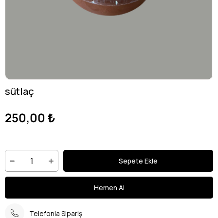
sütlaç
250,00 ₺
Telefonla Sipariş