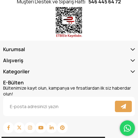
Müşteri Destek ve Sipariş Hattı
546 445 64 72
Kurumsal
Alışveriş
Kategoriler
E-Bülten
Bültenimize kayıt olun, kampanya ve fırsatlardan ilk siz haberdar
olun!