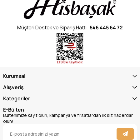
Müşteri Destek ve Sipariş Hattı
546 445 64 72
Kurumsal
Alışveriş
Kategoriler
E-Bülten
Bültenimize kayıt olun, kampanya ve fırsatlardan ilk siz haberdar
olun!