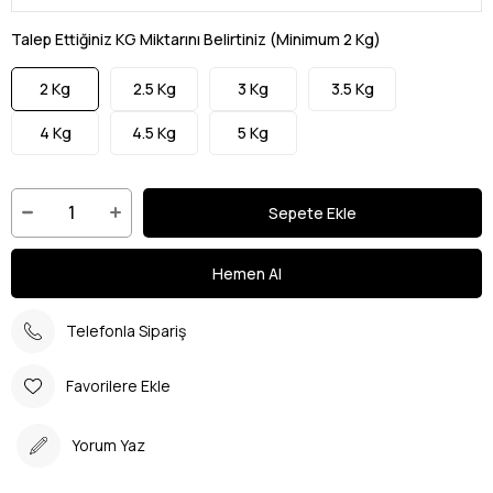
Talep Ettiğiniz KG Miktarını Belirtiniz (Minimum 2 Kg)
2 Kg
2.5 Kg
3 Kg
3.5 Kg
4 Kg
4.5 Kg
5 Kg
Telefonla Sipariş
Favorilere Ekle
Yorum Yaz