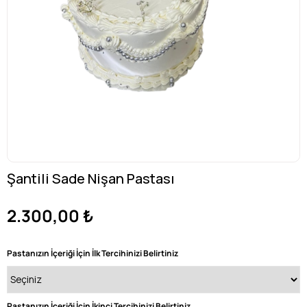
Şantili Sade Nişan Pastası
2.300,00 ₺
Pastanızın İçeriği İçin İlk Tercihinizi Belirtiniz
Pastanızın İçeriği İçin İkinci Tercihinizi Belirtiniz