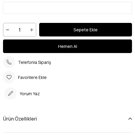
Telefonla Sipariş
Favorilere Ekle
Yorum Yaz
Ürün Özellikleri