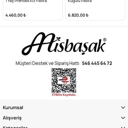
1 Yaş Prenses Kız Pasta
Kuğulu Pasta
4.460,00 ₺
6.820,00 ₺
Müşteri Destek ve Sipariş Hattı
546 445 64 72
Kurumsal
Alışveriş
Kategoriler