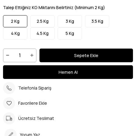
Talep Ettiğiniz KG Miktarını Belirtiniz (Minimum 2 Kg)
2 Kg
2.5 Kg
3 Kg
3.5 Kg
4 Kg
4.5 Kg
5 Kg
Telefonla Sipariş
Favorilere Ekle
Ücretsiz Teslimat
Yorum Yaz