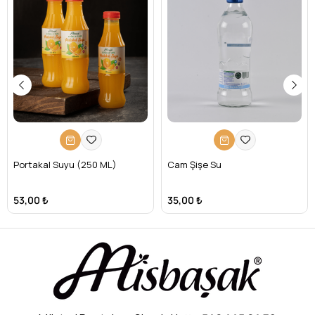
Portakal Suyu (250 ML)
Cam Şişe Su
53,00 ₺
35,00 ₺