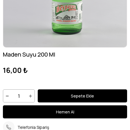
Maden Suyu 200 Ml
16,00 ₺
Telefonla Sipariş