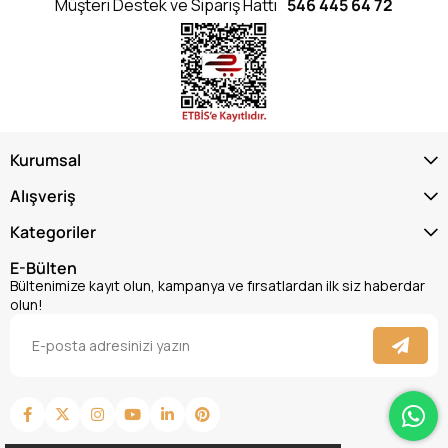
Müşteri Destek ve Sipariş Hattı
546 445 64 72
Kurumsal
Alışveriş
Kategoriler
E-Bülten
Bültenimize kayıt olun, kampanya ve fırsatlardan ilk siz haberdar
olun!