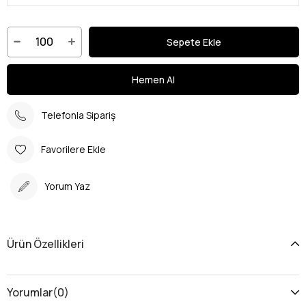
Telefonla Sipariş
Favorilere Ekle
Yorum Yaz
Ürün Özellikleri
Yorumlar
(0)