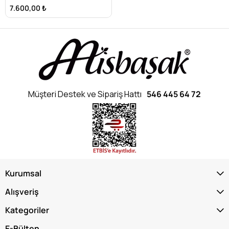
7.600,00 ₺
Müşteri Destek ve Sipariş Hattı
546 445 64 72
Kurumsal
Alışveriş
Kategoriler
E-Bülten