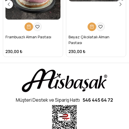
Frambuazlı Alman Pastası
Beyaz Çikolatalı Alman
Pastası
230,00 ₺
230,00 ₺
Müşteri Destek ve Sipariş Hattı
546 445 64 72