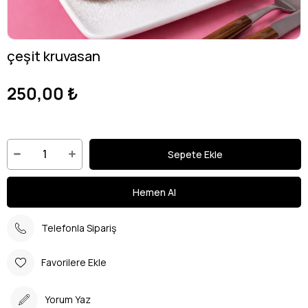
çeşit kruvasan
250,00 ₺
Telefonla Sipariş
Favorilere Ekle
Yorum Yaz