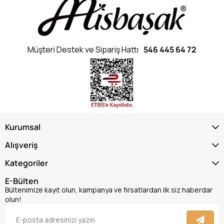
Müşteri Destek ve Sipariş Hattı
546 445 64 72
Kurumsal
Alışveriş
Kategoriler
E-Bülten
Bültenimize kayıt olun, kampanya ve fırsatlardan ilk siz haberdar
olun!