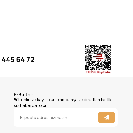
 445 64 72
E-Bülten
Bültenimize kayıt olun, kampanya ve fırsatlardan ilk
siz haberdar olun!