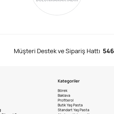
Müşteri Destek ve Sipariş Hattı
546
Kategoriler
Börek
Baklava
Profiterol
Butik Yaş Pasta
g
Standart Yaş Pasta