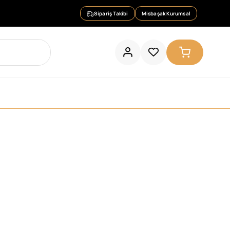
Sipariş Takibi
Misbaşak Kurumsal